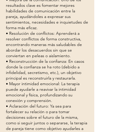
resultados clave es fomentar mejores
habilidades de comunicación entre la
pareja, ayudándoles a expresar sus
sentimientos, necesidades e inquietudes de
forma más eficaz.
• Resolución de conflictos: Aprenderá a
resolver conflictos de forma constructiva,
encontrando maneras más saludables de
abordar los desacuerdos sin que se
conviertan en peleas o aislamiento.
• Reconstrucción de la confianza: En casos
donde la confianza se ha roto (debido a
infidelidad, secretismo, etc.), un objetivo
principal es reconstruirla y restaurarla.
• Mayor intimidad emocional: La terapia
puede ayudarle a reavivar la intimidad
emocional y física, profundizando su
conexión y comprensión.
• Aclaración del futuro: Ya sea para
fortalecer su relación o para tomar
decisiones sobre el futuro de la misma,
como si seguir juntos o separarse, la terapia
de pareja tiene como objetivo ayudarles a