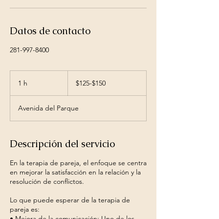
Datos de contacto
281-997-8400
$125-$150
1 h
1
$125-$150
Avenida del Parque
Descripción del servicio
En la terapia de pareja, el enfoque se centra
en mejorar la satisfacción en la relación y la
resolución de conflictos.
Lo que puede esperar de la terapia de
pareja es:
• Mejora de la comunicación: Uno de los