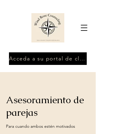
Acceda a su portal de clientes
Asesoramiento de
parejas
Para cuando ambos estén motivados