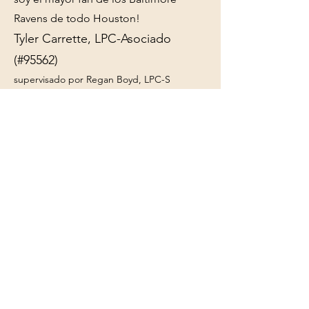
Ravens de todo Houston!
Tyler Carrette, LPC-Asociado
(#95562)
supervisado por Regan Boyd, LPC-S