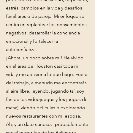
estrés, cambios en la vida y desafíos
familiares o de pareja. Mi enfoque se
centra en replantear los pensamientos
negativos, desarrollar la conciencia
emocional y fortalecer la
autoconfianza.
¡Ahora, un poco sobre mí! He vivido
en el área de Houston casi toda mi
vida y me apasiona lo que hago. Fuera
del trabajo, a menudo me encontrarás
al aire libre, leyendo, jugando (sí, soy
fan de los videojuegos y los juegos de
mesa), viendo películas o explorando
nuevos restaurantes con mi esposa.
Ah, y un dato curioso: ¡probablemente
soy el mayor fan de los Baltimore