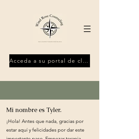
Acceda a su portal de clientes
Mi nombre es Tyler.
¡Hola! Antes que nada, gracias por
estar aquí y felicidades por dar este
importante paso. Empezar terapia