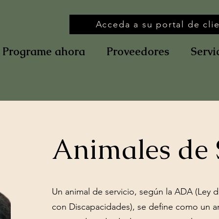
Acceda a su portal de cli
Programe ahora
Proveedores
Servic
Animales de 
Un animal de servicio, según la ADA (Ley
con Discapacidades), se define como un a