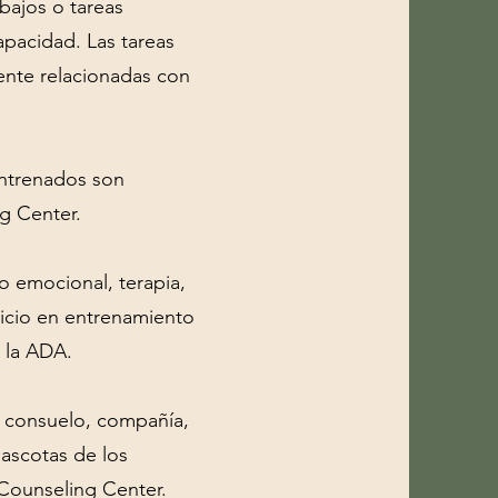
bajos o tareas
apacidad. Las tareas
ente relacionadas con
entrenados son
ng Center.
 emocional, terapia,
icio en entrenamiento
o la ADA.
, consuelo, compañía,
ascotas de los
 Counseling Center.