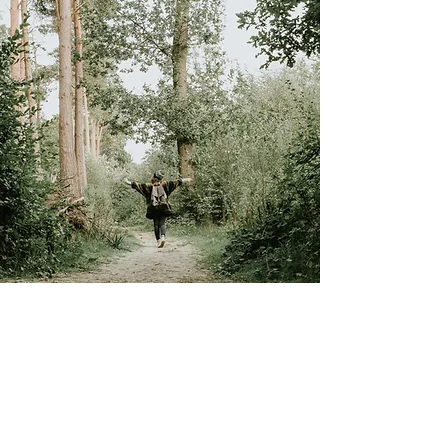
Da el primer paso hacia
la curación
¿Estás listo para dar el primer paso