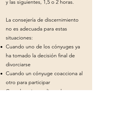
y las siguientes, 1,5 o 2 horas.
La consejería de discernimiento
no es adecuada para estas
situaciones:
Cuando uno de los cónyuges ya
ha tomado la decisión final de
divorciarse
Cuando un cónyuge coacciona al
otro para participar
Cuando existe peligro de
violencia doméstica
¿ESTÁ SU